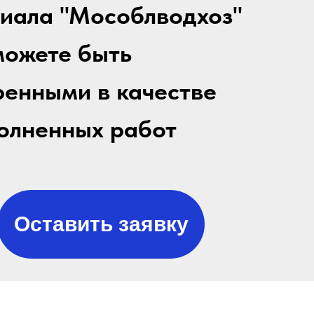
иала "Мособлводхоз"
можете быть
ренными в качестве
олненных работ
Оставить заявку