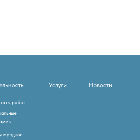
ельность
Услуги
Новости
ьтаты работ
ральные
раммы
ународное