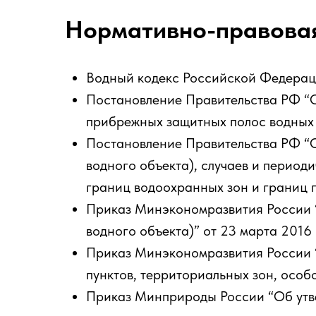
Нормативно-правова
Водный кодекс Российской Федерац
Постановление Правительства РФ “О
прибрежных защитных полос водных о
Постановление Правительства РФ “
водного объекта), случаев и период
границ водоохранных зон и границ п
Приказ Минэкономразвития России 
водного объекта)” от 23 марта 2016 
Приказ Минэкономразвития России 
пунктов, территориальных зон, особ
Приказ Минприроды России “Об утве