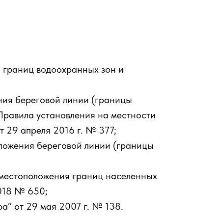
 границ водоохранных зон и
ния береговой линии (границы
 Правила установления на местности
 29 апреля 2016 г. № 377;
ложения береговой линии (границы
местоположения границ населенных
2018 № 650;
” от 29 мая 2007 г. № 138.