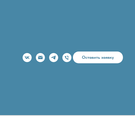
Оставить заявку
водного объекта
очнению: