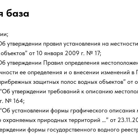
я база
ии;
б утверждении правил установления на местности
бъектов” от 10 января 2009 г. № 17;
Об утверждении Правил определения местоположе
ичности ее определения и о внесении изменений в
рибрежных защитных полос водных объектов” от от
“Об утверждении требований к описанию местопо
г. № 164;
“Об установлении формы графического описания 
о охраняемых природных территорий …” от 23.11.
рждении формы государственного водного реестра