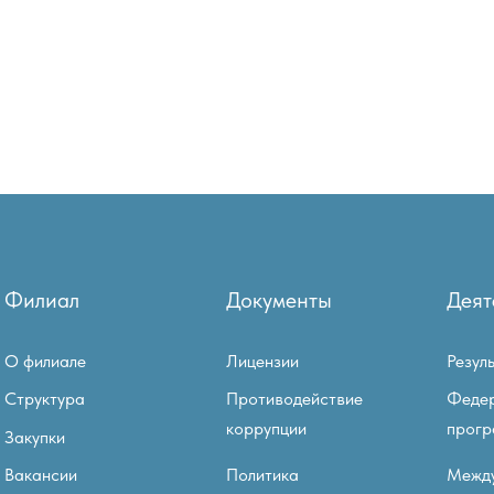
Филиал
Документы
Деят
О филиале
Лицензии
Резул
Структура
Противодействие
Феде
коррупции
прог
Закупки
Вакансии
Политика
Межд